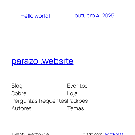
outubro 4, 2025
Hello world!
parazol.website
Blog
Eventos
Sobre
Loja
Perguntas frequentes
Padrões
Autores
Temas
Twenty Twenty-Five
Criado com
WordPress